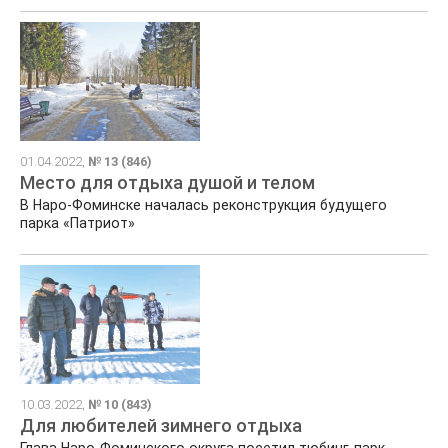
01.04.2022,
№ 13 (846)
Место для отдыха душой и телом
В Наро-Фоминске началась реконструкция будущего
парка «Патриот»
10.03.2022,
№ 10 (843)
Для любителей зимнего отдыха
Глава Наро-Фоминского округа посетил тюбинг-парк