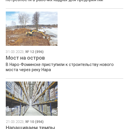
31.03.2023,
№ 12 (896)
Мост на остров
В Наро-Фоминске приступили к строительству нового
моста через реку Нара
21.03.2023,
№ 10 (894)
Наращиваем темпы