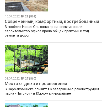
15.07.2022,
№ 28 (861)
Современный, комфортный, востребованный
В посёлке Новая Ольховка проинспектировали
строительство офиса врача общей практики и ход
ремонта дорог
08.07.2022,
№ 27 (860)
Место отдыха и просвещения
В Наро-Фоминске близится к завершению реконструкция
парка «Патриот» в Южном микрорайоне