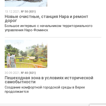
13.12.2021,
№ 50 (831)
Новые очистные, станция Нара и ремонт
дорог
Большое интервью с начальником территориального
управления Наро-Фоминск
30.09.2021,
№ 40 (821)
Пешеходная зона в условиях исторической
самобытности
Создание комфортной городской среды в Верее
продолжается