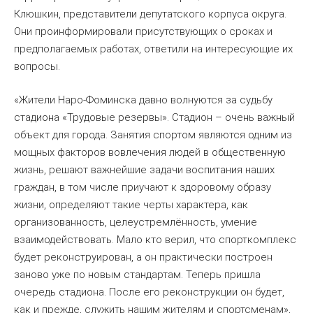
Клюшкин, представители депутатского корпуса округа.
Они проинформировали присутствующих о сроках и
предполагаемых работах, ответили на интересующие их
вопросы.
«Жители Наро-Фоминска давно волнуются за судьбу
стадиона «Трудовые резервы». Стадион – очень важный
объект для города. Занятия спортом являются одним из
мощных факторов вовлечения людей в общественную
жизнь, решают важнейшие задачи воспитания наших
граждан, в том числе приучают к здоровому образу
жизни, определяют такие черты характера, как
организованность, целеустремлённость, умение
взаимодействовать. Мало кто верил, что спорткомплекс
будет реконструирован, а он практически построен
заново уже по новым стандартам. Теперь пришла
очередь стадиона. После его реконструкции он будет,
как и прежде, служить нашим жителям и спортсменам»,