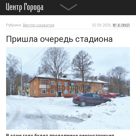
Рубрики:
Вектор развития
02.03.2023,
№ 8 (892)
Пришла очередь стадиона
В этом году будет продолжена реконструкция