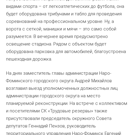
видами спорта – от легкоатлетических до футбола, она
будет оборудована трибунами и табло для проведения
соревнований на профессиональном уровне. Ну, а
ворота с сеткой, манишки и мячи – это само собой
разумеется. В вечернее время предусмотрено
освещение стадиона. Рядом с объектом будет
оборудована парковка для автомобилей, благоустроена
пешеходная дорожка.
На днях заместитель главы администрации Наро-
Фоминского городского округа Андрей Михайлов
возглавил выезд уполномоченных должностных лиц
администрации городского округа на место
планируемой реконструкции. На встрече с коллективом
и посетителями СК «Трудовые резервы» также
присутствовали председатель окружного Совета
депутатов Геннадий Пензов, руководитель
территориального управления Наро-Фоминск Евгений