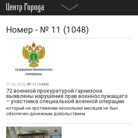
Номер - № 11 (1048)
27.03.2026,
№ 11 (1048)
72 военной прокуратурой гарнизона
выявлены нарушения прав военнослужащего
– участника специальной военной операции
который на протяжении нескольких месяцев не был
обеспечен денежным довольствием