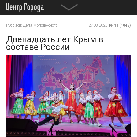
Рубрики:
Дела Молодёжного
27.03.2026,
№ 11 (1048)
Двенадцать лет Крым в
составе России