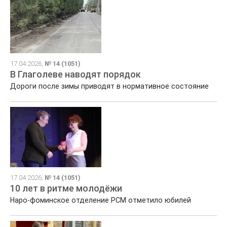
17.04.2026,
№ 14 (1051)
В Глаголеве наводят порядок
Дороги после зимы приводят в нормативное состояние
17.04.2026,
№ 14 (1051)
10 лет в ритме молодёжи
Наро‑фоминское отделение РСМ отметило юбилей