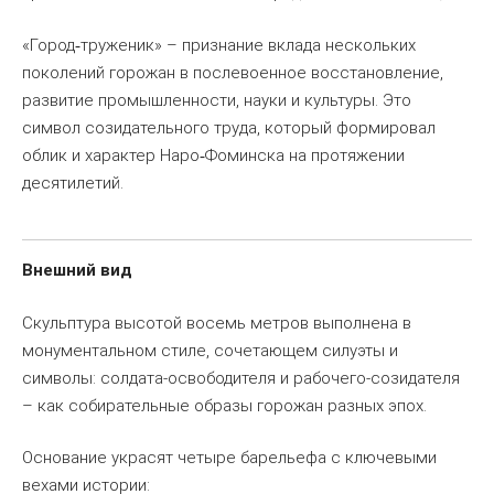
«Город
труженик» – признание вклада нескольких
‑
поколений горожан в послевоенное восстановление,
развитие промышленности, науки и культуры. Это
символ созидательного труда, который формировал
облик и характер Наро
Фоминска на протяжении
‑
десятилетий.
Внешний вид
Скульптура высотой восемь метров выполнена в
монументальном стиле, сочетающем силуэты и
символы: солдата-освободителя и рабочего-созидателя
– как собирательные образы горожан разных эпох.
Основание украсят четыре барельефа с ключевыми
вехами истории: