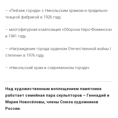
– «Пейзаж города» с Никольским храмом и прядильно-
ткацкой фабрикой в 1926 году;
– многофигурная композиция «Оборона Наро-Фоминска»
в 1941 году;
– «Награждение города орденом Отечественной войны I
степени» в 1976 году;
– «Никольский храм в современном городе».
Над художественным воплощением памятника
работает семейная пара скульпторов – Геннадий и
Мария Новосёловы, члены Союза художников
России.