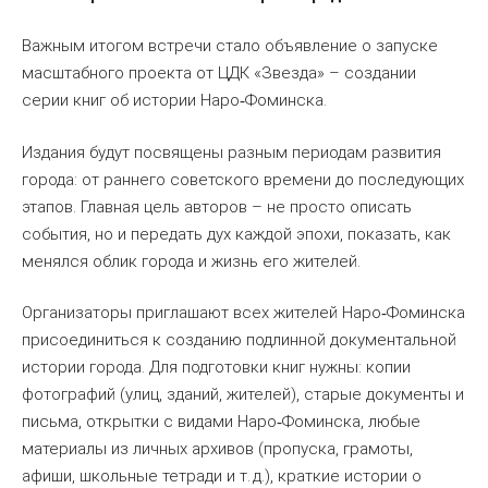
Важным итогом встречи стало объявление о запуске
масштабного проекта от ЦДК «Звезда» – создании
серии книг об истории Наро
Фоминска.
‑
Издания будут посвящены разным периодам развития
города: от раннего советского времени до последующих
этапов. Главная цель авторов – не просто описать
события, но и передать дух каждой эпохи, показать, как
менялся облик города и жизнь его жителей.
Организаторы приглашают всех жителей Наро
Фоминска
‑
присоединиться к созданию подлинной документальной
истории города. Для подготовки книг нужны: копии
фотографий (улиц, зданий, жителей), старые документы и
письма, открытки с видами Наро
Фоминска, любые
‑
материалы из личных архивов (пропуска, грамоты,
афиши, школьные тетради и т. д.), краткие истории о