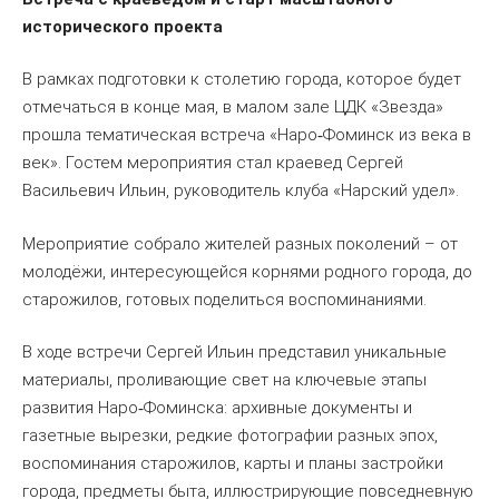
исторического проекта
В рамках подготовки к столетию города, которое будет
отмечаться в конце мая, в малом зале ЦДК «Звезда»
прошла тематическая встреча «Наро
Фоминск из века в
‑
век». Гостем мероприятия стал краевед Сергей
Васильевич Ильин, руководитель клуба «Нарский удел».
Мероприятие собрало жителей разных поколений – от
молодёжи, интересующейся корнями родного города, до
старожилов, готовых поделиться воспоминаниями.
В ходе встречи Сергей Ильин представил уникальные
материалы, проливающие свет на ключевые этапы
развития Наро
Фоминска: архивные документы и
‑
газетные вырезки, редкие фотографии разных эпох,
воспоминания старожилов, карты и планы застройки
города, предметы быта, иллюстрирующие повседневную