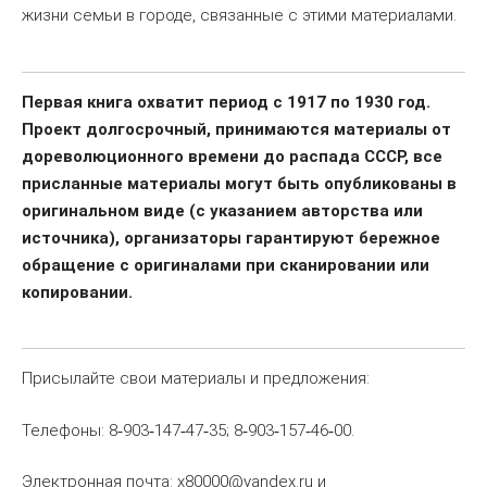
жизни семьи в городе, связанные с этими материалами.
Первая книга охватит период с 1917 по 1930 год.
Проект долгосрочный, принимаются материалы от
дореволюционного времени до распада СССР, все
присланные материалы могут быть опубликованы в
оригинальном виде (с указанием авторства или
источника), организаторы гарантируют бережное
обращение с оригиналами при сканировании или
копировании.
Присылайте свои материалы и предложения:
Телефоны: 8
903
147
47
35; 8
903
157
46
00.
‑
‑
‑
‑
‑
‑
‑
‑
Электронная почта: x80000@yandex.ru и