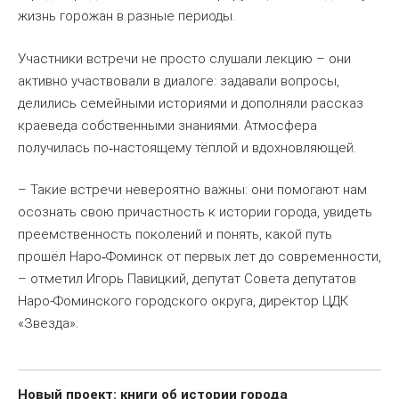
жизнь горожан в разные периоды.
Участники встречи не просто слушали лекцию – они
активно участвовали в диалоге: задавали вопросы,
делились семейными историями и дополняли рассказ
краеведа собственными знаниями. Атмосфера
получилась по
настоящему тёплой и вдохновляющей.
‑
– Такие встречи невероятно важны: они помогают нам
осознать свою причастность к истории города, увидеть
преемственность поколений и понять, какой путь
прошёл Наро
Фоминск от первых лет до современности,
‑
– отметил Игорь Павицкий, депутат Совета депутатов
Наро-Фоминского городского округа, директор ЦДК
«Звезда».
Новый проект: книги об истории города