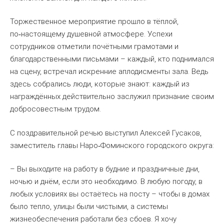
Торжественное мероприятие прошло в тёплой,
по
настоящему душевной атмосфере. Успехи
‑
сотрудников отметили почётными грамотами и
благодарственными письмами – каждый, кто поднимался
на сцену, встречал искренние аплодисменты зала. Ведь
здесь собрались люди, которые знают: каждый из
награждённых действительно заслужил признание своим
добросовестным трудом.
С поздравительной речью выступил Алексей Гусаков,
заместитель главы Наро
Фоминского городского округа:
‑
– Вы выходите на работу в будние и праздничные дни,
ночью и днём, если это необходимо. В любую погоду, в
любых условиях вы остаётесь на посту – чтобы в домах
было тепло, улицы были чистыми, а системы
жизнеобеспечения работали без сбоев. Я хочу