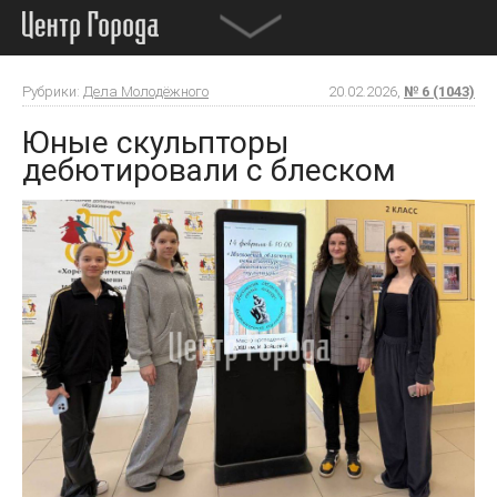
Рубрики:
Дела Молодёжного
20.02.2026,
№ 6 (1043)
Юные скульпторы
дебютировали с блеском