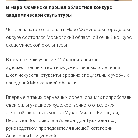
В Наро
Фоминске
прошёл
областной
конкурс
‑
академической
скульптуры
Четырнадцатого февраля в Наро-Фоминском городском
округе состоялся Московский областной очный конкурс
академической скульптуры.
В нем приняли участие 117 воспитанников
художественных школ и художественных отделений
школ искусств, студенты средних специальных учебных
заведений Московской области.
Впервые в таких серьёзных соревнованиях попробовали
свои силы учащиеся художественного отделения
Детской школы искусств «Муза»: Милана Битюцкая,
Вероника Вострикова и Александра Тужикова под
руководством преподавателя высшей категории
Анастасии Цвицинской.