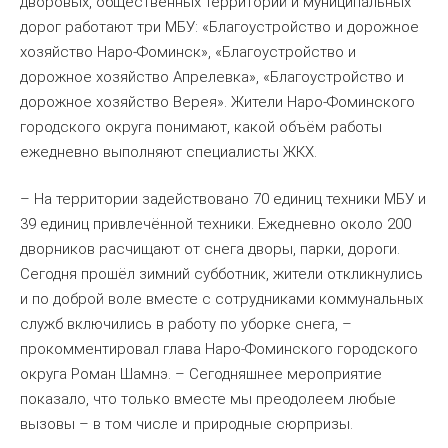
дворовых, общественных территорий и муниципальных
дорог работают три МБУ: «Благоустройство и дорожное
хозяйство Наро-Фоминск», «Благоустройство и
дорожное хозяйство Апрелевка», «Благоустройство и
дорожное хозяйство Верея». Жители Наро-Фоминского
городского округа понимают, какой объём работы
ежедневно выполняют специалисты ЖКХ.
– На территории задействовано 70 единиц техники МБУ и
39 единиц привлечённой техники. Ежедневно около 200
дворников расчищают от снега дворы, парки, дороги.
Сегодня прошёл зимний субботник, жители откликнулись
и по доброй воле вместе с сотрудниками коммунальных
служб включились в работу по уборке снега, –
прокомментировал глава Наро-Фоминского городского
округа Роман Шамнэ. – Сегодняшнее мероприятие
показало, что только вместе мы преодолеем любые
вызовы – в том числе и природные сюрпризы.