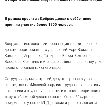
В рамках проекта «Добрые дела» в субботнике
приняли участие более 1500 человек.
Вооружившись лопатами, неравнодушные жители всех
девяти территориальных управлений: Наро-Фоминск,
Калининец, Апрелевка, Таширово, Верея, Волчёнки,
Веселёво, Селятино и Атепцево вышли на расчистку улиц
после многодневных снегопадов.
Сотрудники администраций, депутаты разного уровня
власти, члены «Молодой гвардии», трудовые коллективы,
школьники и студенты расчистили от снега территорию
округа. «Снежный десант» охватил более 50 адресов:
придомовые участки МКД, детские игровые площадки,