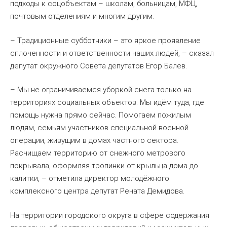
подходы к соцобъектам – школам, больницам, МФЦ,
почтовым отделениям и многим другим.
– Традиционные субботники – это яркое проявление
сплоченности и ответственности наших людей, – сказал
депутат окружного Совета депутатов Егор Балев.
– Мы не ограничиваемся уборкой снега только на
территориях социальных объектов. Мы идём туда, где
помощь нужна прямо сейчас. Помогаем пожилым
людям, семьям участников специальной военной
операции, живущим в домах частного сектора.
Расчищаем территорию от снежного метрового
покрывала, оформляя тропинки от крыльца дома до
калитки, – отметила директор молодёжного
комплексного центра депутат Рената Демидова.
На территории городского округа в сфере содержания