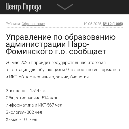
Рубрики:
Образование
19.05.2025,
№ 19 (1005)
Управление по образованию
администрации Наро-
Фоминского г.о. сообщает
26 мая 2025 г пройдет государственная итоговая
аттестация для обучающихся 9 классов по информатике
и ИКТ, обществознанию, химии, биологии
Заявлено - 1544 чел
Обществознание-574 чел
Информатика и ИКТ-567 чел
Биология- 302 чел
Химия - 101 чел