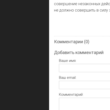
совершение незаконных дейст
не должно совершить в силу 
Комментарии (0)
Добавить комментарий
Ваше имя:
Ваш email:
Комментарий: