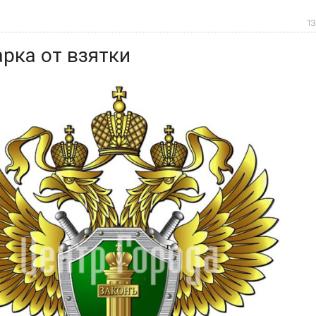
13
рка от взятки