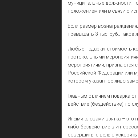
муниципальные должности, г
положением или в связи с ис
Если размер вознаграждения, 
превышать 3 тыс. руб., такое
Любые подарки, стоимость ко
протокольными мероприятия
мероприятиями, признаются 
Российской Федерации или му
котором указанное лицо зам
Главным отличием подарка от 
действие (бездействие) по с
Иными словами взятка – это
либо бездействие в интереса
совершить, с целью ускорить