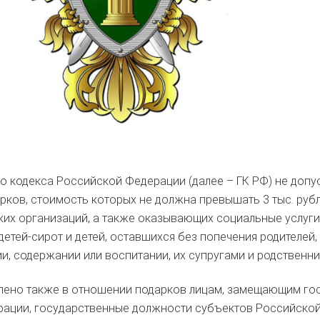
го кодекса Российской Федерации (далее – ГК РФ) не допу
рков, стоимость которых не должна превышать 3 тыс. руб
их организаций, а также оказывающих социальные услуги
 детей-сирот и детей, оставшихся без попечения родителей
и, содержании или воспитании, их супругами и родственни
лено также в отношении подарков лицам, замещающим го
ации, государственные должности субъектов Российской