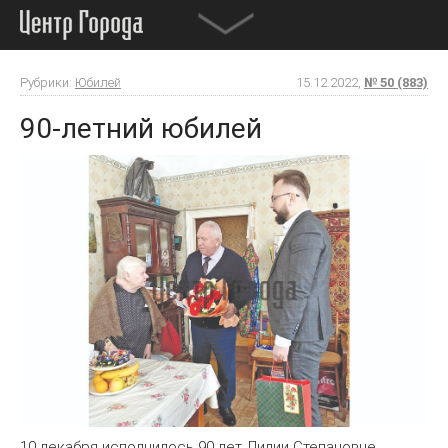
Рубрики:
Юбилей
15.12.2022,
№ 50 (883)
90-летний юбилей
10 декабря исполнилось 90 лет Лидии Степановне