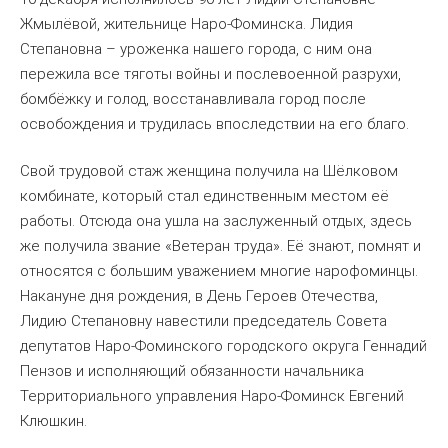
Жмылёвой, жительнице Наро-Фоминска. Лидия
Степановна – уроженка нашего города, с ним она
пережила все тяготы войны и послевоенной разрухи,
бомбёжку и голод, восстанавливала город после
освобождения и трудилась впоследствии на его благо.
Свой трудовой стаж женщина получила на Шёлковом
комбинате, который стал единственным местом её
работы. Отсюда она ушла на заслуженный отдых, здесь
же получила звание «Ветеран труда». Её знают, помнят и
относятся с большим уважением многие нарофоминцы.
Накануне дня рождения, в День Героев Отечества,
Лидию Степановну навестили председатель Совета
депутатов Наро-Фоминского городского округа Геннадий
Пензов и исполняющий обязанности начальника
Территориального управления Наро-Фоминск Евгений
Клюшкин.