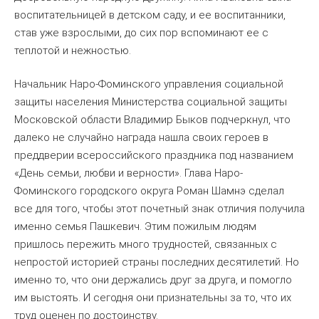
воспитательницей в детском саду, и ее воспитанники,
став уже взрослыми, до сих пор вспоминают ее с
теплотой и нежностью.
Начальник Наро-Фоминского управления социальной
защиты населения Министерства социальной защиты
Московской области Владимир Быков подчеркнул, что
далеко не случайно награда нашла своих героев в
преддверии всероссийского праздника под названием
«День семьи, любви и верности». Глава Наро-
Фоминского городского округа Роман Шамнэ сделал
все для того, чтобы этот почетный знак отличия получила
именно семья Пашкевич. Этим пожилым людям
пришлось пережить много трудностей, связанных с
непростой историей страны последних десятилетий. Но
именно то, что они держались друг за друга, и помогло
им выстоять. И сегодня они признательны за то, что их
труд оценен по достоинству.