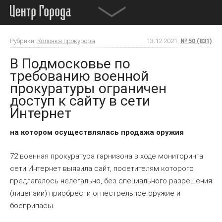
Рубрики:
Колонка прокурора
13.12.2021,
№ 50 (831)
В Подмосковье по
требованию военной
прокуратуры ограничен
доступ к сайту в сети
Интернет
на котором осуществлялась продажа оружия
72 военная прокуратура гарнизона в ходе мониторинга
сети Интернет выявила сайт, посетителям которого
предлагалось нелегально, без специального разрешения
(лицензии) приобрести огнестрельное оружие и
боеприпасы.