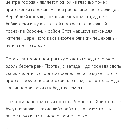
центре города и является одной из главных точек
притяжения горожан. На ней располагается городище и
Верейский кремль, воинские мемориалы, здание
библиотеки и музея, по ней проходит пешеходный
транзит в Заречный район. Этот маршрут важен для
жителей Заречного как наиболее близкий пешеходный
путь в центр города.
Проект затронет центральную часть города: с севера
вдоль берега реки Протвы, с запада – до проезда вдоль
фасада здания историко-краеведческого музея, с юга
проект пройдет к Советской площади, а с востока – до
границ территории свободных земель.
При этом на территории собора Рождества Христова не
будут проводить какие-либо работы, потому что там
запрещено капитальное строительство.