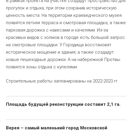
В рамках проекта на участке создадут пространство для
прогулок и отдыха, при этом сохранив историческую
ценность места. На территории краеведческого музея
появятся летняя терраса и смотровая площадка, а также
парковая дорожка с навесами и качелями. Из-за
красивых видов с холмов в городе есть большой запрос
на смотровые площадки. У Городища восстановят
историческое мощение и здания, а также создадут
новые пешеходные дорожки. А на набережной Протвы
появятся зоны отдыха с купелями.
Строительные работы запланированы на 2022-2023 гг.
Площадь будущей реконструкции составит 2,1 га.
Верея – самый маленький город Московской