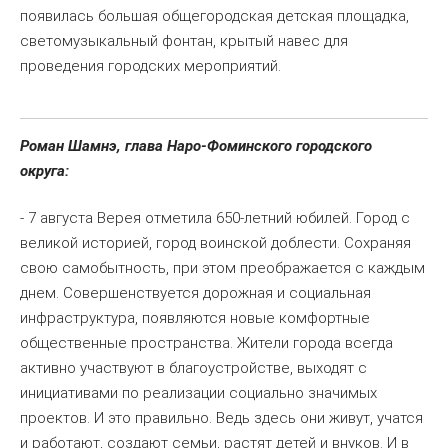
появилась большая общегородская детская площадка,
светомузыкальный фонтан, крытый навес для
проведения городских мероприятий.
Роман Шамнэ, глава Наро-Фоминского городского
округа:
- 7 августа Верея отметила 650-летний юбилей. Город с
великой историей, город воинской доблести. Сохраняя
свою самобытность, при этом преображается с каждым
днем. Совершенствуется дорожная и социальная
инфраструктура, появляются новые комфортные
общественные пространства. Жители города всегда
активно участвуют в благоустройстве, выходят с
инициативами по реализации социально значимых
проектов. И это правильно. Ведь здесь они живут, учатся
и работают, создают семьи, растят детей и внуков. И в