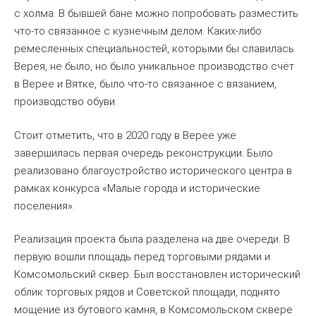
с холма. В бывшей бане можно попробовать разместить
что-то связанное с кузнечным делом. Каких-либо
ремесленных специальностей, которыми бы славилась
Верея, не было, но было уникальное производство счёт
в Верее и Вятке, было что-то связанное с вязанием,
производство обуви.
Стоит отметить, что в 2020 году в Верее уже
завершилась первая очередь реконструкции. Было
реализовано благоустройство исторического центра в
рамках конкурса «Малые города и исторические
поселения».
Реализация проекта была разделена на две очереди. В
первую вошли площадь перед торговыми рядами и
Комсомольский сквер. Был восстановлен исторический
облик торговых рядов и Советской площади, поднято
мощение из бутового камня, в Комсомольском сквере