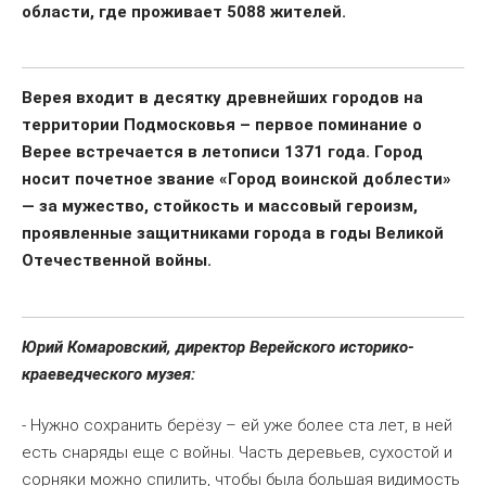
области, где проживает 5088 жителей.
Верея входит в десятку древнейших городов на
территории Подмосковья – первое поминание о
Верее встречается в летописи 1371 года. Город
носит почетное звание «Город воинской доблести»
— за мужество, стойкость и массовый героизм,
проявленные защитниками города в годы Великой
Отечественной войны.
Юрий Комаровский, директор Верейского историко-
краеведческого музея:
- Нужно сохранить берёзу – ей уже более ста лет, в ней
есть снаряды еще с войны. Часть деревьев, сухостой и
сорняки можно спилить, чтобы была большая видимость