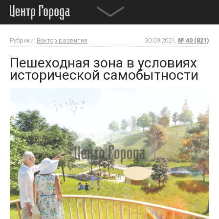
Рубрики:
Вектор развития
30.09.2021,
№ 40 (821)
Пешеходная зона в условиях
исторической самобытности