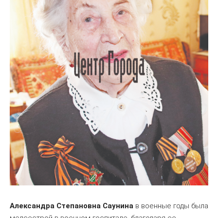
Александра Степановна Саунина
в военные годы была