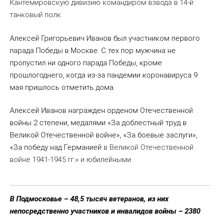
Кантемировскую дивизию командиром взвода в 14-й
танковый полк.
Алексей Григорьевич Иванов был участником первого
парада Победы в Москве. С тех пор мужчина не
пропустил ни одного парада Победы, кроме
прошлогоднего, когда из-за пандемии коронавируса 9
мая пришлось отметить дома.
Алексей Иванов награжден орденом Отечественной
войны 2 степени, медалями «За доблестный труд в
Великой Отечественной войне», «За боевые заслуги»,
«За победу над Германией
в Великой Отечественной
войне 1941-1945 гг.» и юбилейными.
В Подмосковье – 48,5 тысяч ветеранов, из них
непосредственно участников и инвалидов войны – 2380