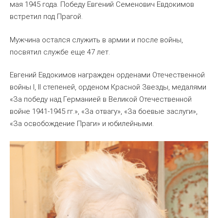
мая 1945 года. Победу Евгений Семенович Евдокимов
встретил под Прагой.
Мужчина остался служить в армии и после войны,
посвятил службе еще 47 лет.
Евгений Евдокимов награжден орденами Отечественной
войны I, II степеней, орденом Красной Звезды, медалями
«За победу над Германией в Великой Отечественной
войне 1941-1945 гг.», «За отвагу», «За боевые заслуги»,
«За освобождение Праги» и юбилейными.