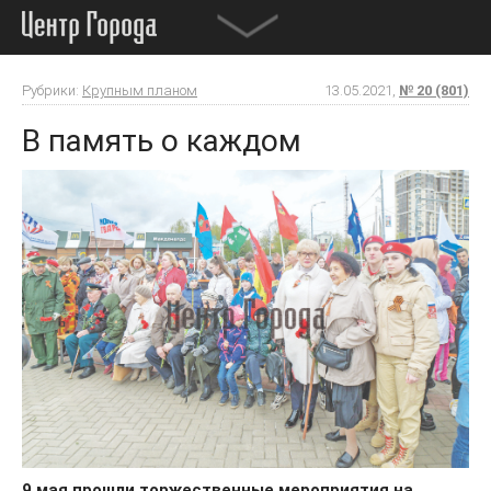
Рубрики:
Крупным планом
13.05.2021,
№ 20 (801)
В память о каждом
9 мая прошли торжественные мероприятия на