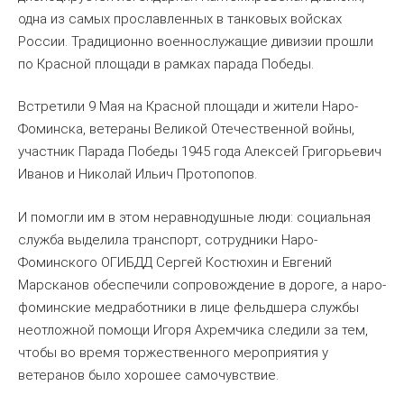
одна из самых прославленных в танковых войсках
России. Традиционно военнослужащие дивизии прошли
по Красной площади в рамках парада Победы.
Встретили 9 Мая на Красной площади и жители Наро-
Фоминска, ветераны Великой Отечественной войны,
участник Парада Победы 1945 года Алексей Григорьевич
Иванов и Николай Ильич Протопопов.
И помогли им в этом неравнодушные люди: социальная
служба выделила транспорт, сотрудники Наро-
Фоминского ОГИБДД Сергей Костюхин и Евгений
Марсканов обеспечили сопровождение в дороге, а наро-
фоминские медработники в лице фельдшера службы
неотложной помощи Игоря Ахремчика следили за тем,
чтобы во время торжественного мероприятия у
ветеранов было хорошее самочувствие.