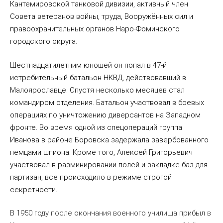
Кантемировской танковой дивизии, активный член
Совета ветеранов войны, труда, Вооружённых сил и
правоохранительных органов Наро-Фоминского
городского округа.
Шестнадцатилетним юношей он попал в 47-й
истребительный батальон НКВД, действовавший в
Малоярославце. Спустя несколько месяцев стал
командиром отделения. Батальон участвовал в боевых
операциях по уничтожению диверсантов на Западном
фронте. Во время одной из спецопераций группа
Иванова в районе Боровска задержала завербованного
немцами шпиона. Кроме того, Алексей Григорьевич
участвовал в разминировании полей и закладке баз для
партизан, все происходило в режиме строгой
секретности.
В 1950 году после окончания военного училища прибыл в