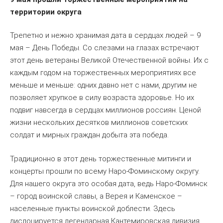
территории округа
Трепетно и нежно хранимая дата в сердцах людей – 9
мая – День Победы. Со слезами на глазах встречают
этот день ветераны Великой Отечественной войны. Их с
каждым годом на торжественных мероприятиях все
меньше и меньше: одних давно нет с нами, другим не
позволяет хрупкое в силу возраста здоровье. Но их
подвиг навсегда в сердцах миллионов россиян. Ценой
жизни нескольких десятков миллионов советских
солдат и мирных граждан добыта эта победа.
Традиционно в этот день торжественные митинги и
концерты прошли по всему Наро-Фоминскому округу.
Для нашего округа это особая дата, ведь Наро-Фоминск
– город воинской славы, а Верея и Каменское –
населенные пункты воинской доблести. Здесь
дислоцируется легендарная Кантемировская дивизия,