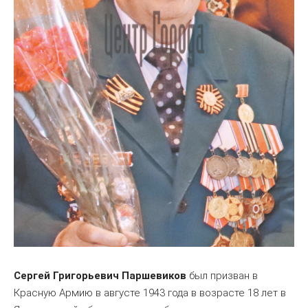
Сергей Григорьевич Паршевиков
был призван в
Красную Армию в августе 1943 года в возрасте 18 лет в