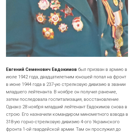
Евгений Семенович Евдокимов
был призван в армию в
июле 1942 года, двадцатилетним юношей попал на фронт
в июне 1944 года в 237-ую стрелковую дивизию в звании
младшего лейтенанта. В ноябре он получил ранение,
затем последовала госпитализация, восстановление.
Однако 28 ноября младший лейтенант Евдокимов снова в
строю. Его назначили командиром минометного взвода в
318-ую горно-стрелковую дивизию 4-ого Украинского
фронта 1-ой гвардейской армии. Там он прослужил до