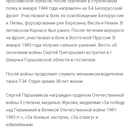
Ярославской области, после обучения в стрелковом
полку в январе 1944 года направлен на 3-й Белорусский
фронт. Участвовал в боях за освобождение Белоруссии
и Литвы, форсировании рек Березина, Висла и Неман. В
литовском Каунасе был ранен. После лечения вернулся
на фронт, участвовал в боях в Восточной Пруссии. В
январе 1945 года получил сильное ранение. Весть об
окончании войны Сергей Григорьевич встретил в г.
Шахунья Горьковской области в госпитале.
После войны продолжил служить механиком-водителем
танка Т-34. Отдал армии 38 лет жизни.
Сергей Паршевиков награжден орденом Отечественной
войны II степени, медалью Жукова, медалями «За победу
над Германией в Великой Отечественной войне 1941-
1945 гг.», «За боевые заслуги», «За отвагу» и
юбилейными.