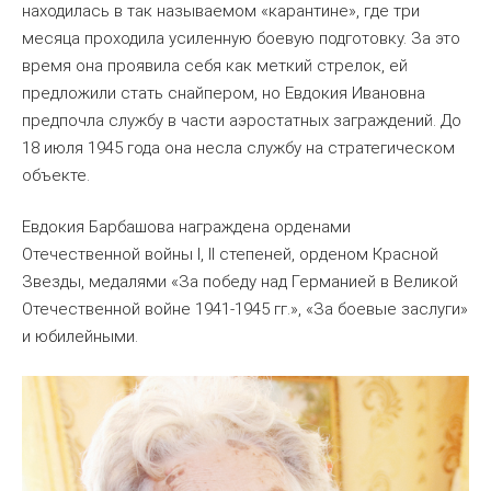
находилась в так называемом «карантине», где три
месяца проходила усиленную боевую подготовку. За это
время она проявила себя как меткий стрелок, ей
предложили стать снайпером, но Евдокия Ивановна
предпочла службу в части аэростатных заграждений. До
18 июля 1945 года она несла службу на стратегическом
объекте.
Евдокия Барбашова награждена орденами
Отечественной войны I, II степеней, орденом Красной
Звезды, медалями «За победу над Германией в Великой
Отечественной войне 1941-1945 гг.», «За боевые заслуги»
и юбилейными.