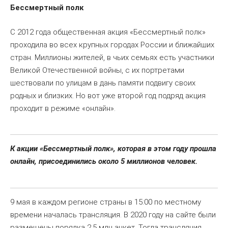
Бессмертный полк
С 2012 года общественная акция «Бессмертный полк»
проходила во всех крупных городах России и ближайших
стран. Миллионы жителей, в чьих семьях есть участники
Великой Отечественной войны, с их портретами
шествовали по улицам в дань памяти подвигу своих
родных и близких. Но вот уже второй год подряд акция
проходит в режиме «онлайн».
К акции «Бессмертный полк», которая в этом году прошла
онлайн, присоединились около 5 миллионов человек.
9 мая в каждом регионе страны в 15:00 по местному
времени началась трансляция. В 2020 году на сайте были
размещены порядка 2,5 млн анкет. Тогда трансляция