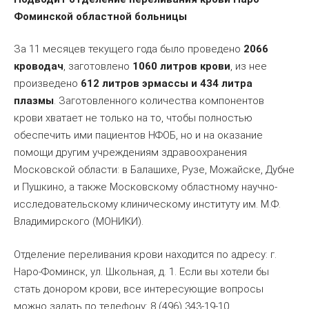
Фоминской областной больницы
За 11 месяцев текущего года было проведено
2066
кроводач
, заготовлено
1060 литров крови
, из нее
произведено
612 литров эрмассы и 434 литра
плазмы
. Заготовленного количества компонентов
крови хватает не только на то, чтобы полностью
обеспечить ими пациентов НФОБ, но и на оказание
помощи другим учреждениям здравоохранения
Московской области: в Балашихе, Рузе, Можайске, Дубне
и Пушкино, а также Московскому областному научно-
исследовательскому клиническому институту им. М.Ф.
Владимирского (МОНИКИ).
Отделение переливания крови находится по адресу: г.
Наро-Фоминск, ул. Школьная, д. 1. Если вы хотели бы
стать донором крови, все интересующие вопросы
можно задать по телефону: 8 (496) 343-19-10.