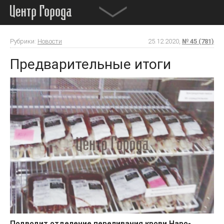
Рубрики:
Новости
25.12.2020,
№ 45 (781)
Предварительные итоги
Подводит отделение переливания крови Наро-