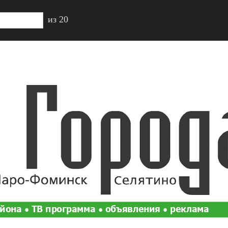
из 20